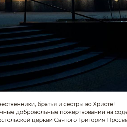
ественники, братья и сестры во Христе!
чные добровольные пожертвования на со
стольской церкви Святого Григория Просве