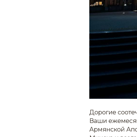
Дорогие соотеч
Ваши ежемеся
Армянской Апо