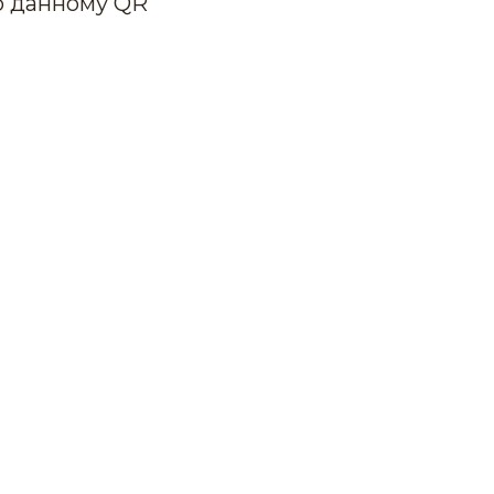
о данному QR