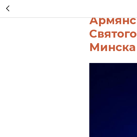
Пожерт
Армянс
Святого
Минска